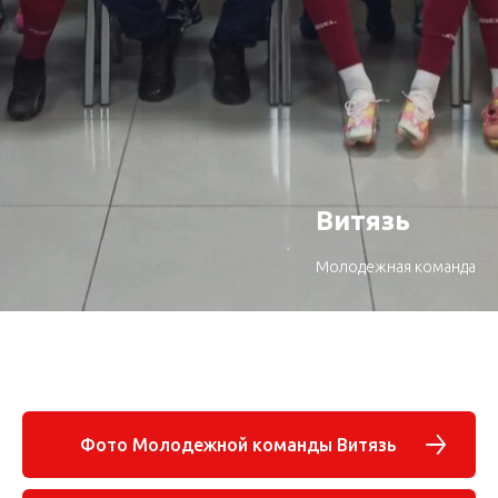
Витязь
Молодежная команда
Фото Молодежной команды Витязь