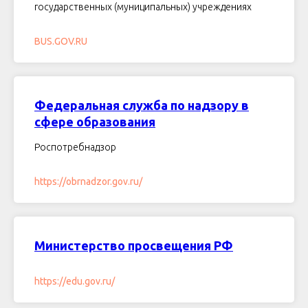
государственных (муниципальных) учреждениях
BUS.GOV.RU
Федеральная служба по надзору в
сфере образования
Роспотребнадзор
https://obrnadzor.gov.ru/
Министерство просвещения РФ
https://edu.gov.ru/